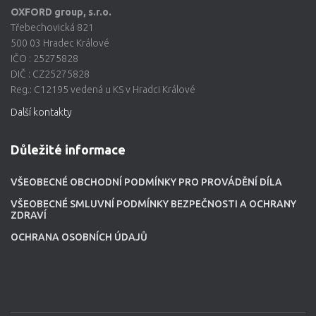
OXFORD group, s.r.o.
Třebechovická 821
500 03 Hradec Králové
IČO : 25275828
DIČ : CZ25275828
Reg.: C12195 vedená u KS v Hradci Králové
Další kontakty
Důležité informace
VŠEOBECNÉ OBCHODNÍ PODMÍNKY PRO PROVÁDĚNÍ DÍLA
VŠEOBECNÉ SMLUVNÍ PODMÍNKY BEZPEČNOSTI A OCHRANY
ZDRAVÍ
OCHRANA OSOBNÍCH ÚDAJŮ