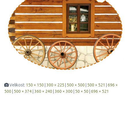
Velikost:
150 × 150
|
300 × 225
|
500 × 500
|
500 × 521
|
696 ×
500
|
500 × 374
|
360 × 240
|
360 × 300
|
50 × 50
|
696 × 521