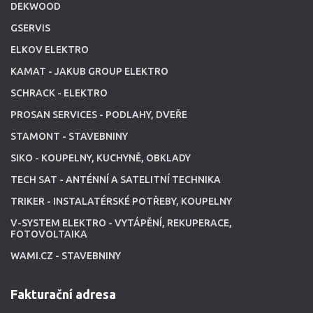
DEKWOOD
GSERVIS
ELKOV ELEKTRO
KAMAT - JAKUB GROUP ELEKTRO
SCHRACK - ELEKTRO
PROSAN SERVICES - PODLAHY, DVEŘE
STAMONT - STAVEBNINY
SIKO - KOUPELNY, KUCHYNĚ, OBKLADY
TECH SAT - ANTÉNNÍ A SATELITNÍ TECHNIKA
TRIKER - INSTALATÉRSKÉ POTŘEBY, KOUPELNY
V-SYSTEM ELEKTRO - VYTÁPĚNÍ, REKUPERACE,
FOTOVOLTAIKA
WAMI.CZ - STAVEBNINY
Fakturační adresa