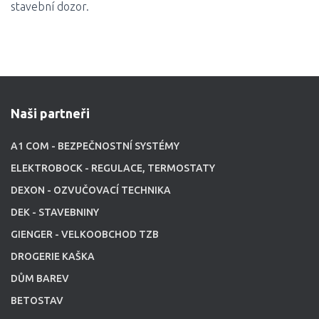
stavební dozor.
Naši partneři
A1 COM - BEZPEČNOSTNÍ SYSTÉMY
ELEKTROBOCK - REGULACE, TERMOSTATY
DEXON - OZVUČOVACÍ TECHNIKA
DEK - STAVEBNINY
GIENGER - VELKOOBCHOD TZB
DROGERIE KAŠKA
DŮM BAREV
BETOSTAV