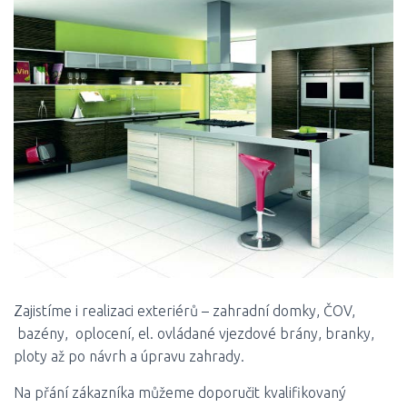
Zajistíme i realizaci exteriérů – zahradní domky, ČOV,
bazény, oplocení, el. ovládané vjezdové brány, branky,
ploty až po návrh a úpravu zahrady.
Na přání zákazníka můžeme doporučit kvalifikovaný