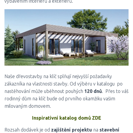
vybavením interiérů a exteriérů.
Naše dřevostavby na klíč splňují nejvyšší požadavky
zákazníka na vlastnosti stavby. Od výběru v katalogu po
nastěhování může uběhnout pouhých
120 dnů
. Přes to váš
rodinný dům na klíč bude od prvního okamžiku vašim
milovaným domovem.
Inspirativní katalog domů ZDE
Rozsah dodávek je od
zajištění projektu
na
stavební