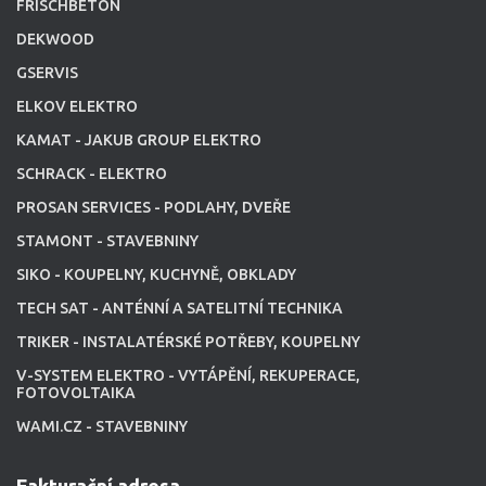
FRISCHBETON
DEKWOOD
GSERVIS
ELKOV ELEKTRO
KAMAT - JAKUB GROUP ELEKTRO
SCHRACK - ELEKTRO
PROSAN SERVICES - PODLAHY, DVEŘE
STAMONT - STAVEBNINY
SIKO - KOUPELNY, KUCHYNĚ, OBKLADY
TECH SAT - ANTÉNNÍ A SATELITNÍ TECHNIKA
TRIKER - INSTALATÉRSKÉ POTŘEBY, KOUPELNY
V-SYSTEM ELEKTRO - VYTÁPĚNÍ, REKUPERACE,
FOTOVOLTAIKA
WAMI.CZ - STAVEBNINY