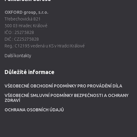
OXFORD group, s.r.o.
Třebechovická 821
500 03 Hradec Králové
IČO : 25275828
DIČ : CZ25275828
Reg.: C12195 vedená u KS v Hradci Králové
Další kontakty
Důležité informace
VŠEOBECNÉ OBCHODNÍ PODMÍNKY PRO PROVÁDĚNÍ DÍLA
VŠEOBECNÉ SMLUVNÍ PODMÍNKY BEZPEČNOSTI A OCHRANY
ZDRAVÍ
OCHRANA OSOBNÍCH ÚDAJŮ