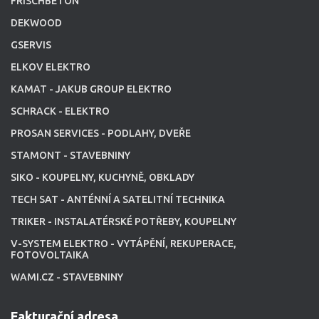
FRISCHBETON
DEKWOOD
GSERVIS
ELKOV ELEKTRO
KAMAT - JAKUB GROUP ELEKTRO
SCHRACK - ELEKTRO
PROSAN SERVICES - PODLAHY, DVEŘE
STAMONT - STAVEBNINY
SIKO - KOUPELNY, KUCHYNĚ, OBKLADY
TECH SAT - ANTÉNNÍ A SATELITNÍ TECHNIKA
TRIKER - INSTALATÉRSKÉ POTŘEBY, KOUPELNY
V-SYSTEM ELEKTRO - VYTÁPĚNÍ, REKUPERACE,
FOTOVOLTAIKA
WAMI.CZ - STAVEBNINY
Fakturační adresa