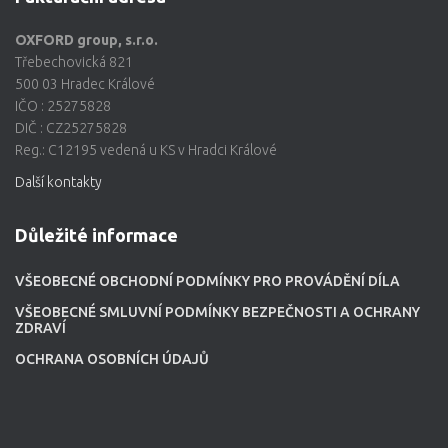
OXFORD group, s.r.o.
Třebechovická 821
500 03 Hradec Králové
IČO : 25275828
DIČ : CZ25275828
Reg.: C12195 vedená u KS v Hradci Králové
Další kontakty
Důležité informace
VŠEOBECNÉ OBCHODNÍ PODMÍNKY PRO PROVÁDĚNÍ DÍLA
VŠEOBECNÉ SMLUVNÍ PODMÍNKY BEZPEČNOSTI A OCHRANY
ZDRAVÍ
OCHRANA OSOBNÍCH ÚDAJŮ