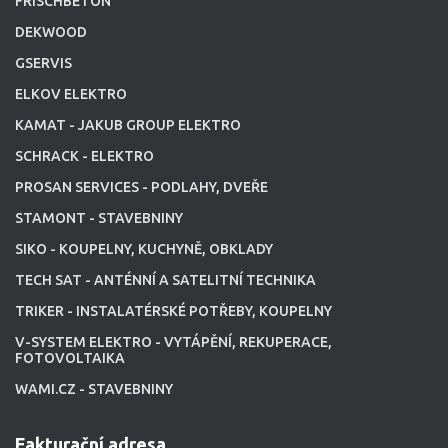
FRISCHBETON
DEKWOOD
GSERVIS
ELKOV ELEKTRO
KAMAT - JAKUB GROUP ELEKTRO
SCHRACK - ELEKTRO
PROSAN SERVICES - PODLAHY, DVEŘE
STAMONT - STAVEBNINY
SIKO - KOUPELNY, KUCHYNĚ, OBKLADY
TECH SAT - ANTÉNNÍ A SATELITNÍ TECHNIKA
TRIKER - INSTALATÉRSKÉ POTŘEBY, KOUPELNY
V-SYSTEM ELEKTRO - VYTÁPĚNÍ, REKUPERACE,
FOTOVOLTAIKA
WAMI.CZ - STAVEBNINY
Fakturační adresa