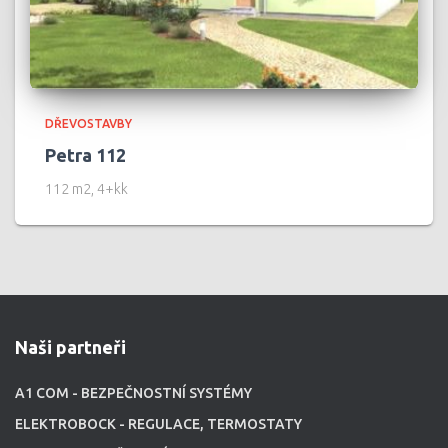
DŘEVOSTAVBY
Petra 112
112 m2, 4+kk
Naši partneři
A1 COM - BEZPEČNOSTNÍ SYSTÉMY
ELEKTROBOCK - REGULACE, TERMOSTATY