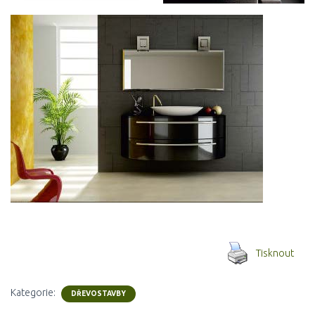
Tisknout
Kategorie:
DŘEVOSTAVBY