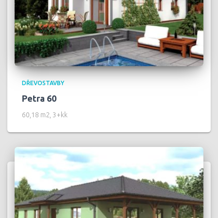
DŘEVOSTAVBY
Petra 60
60,18 m2, 3+kk