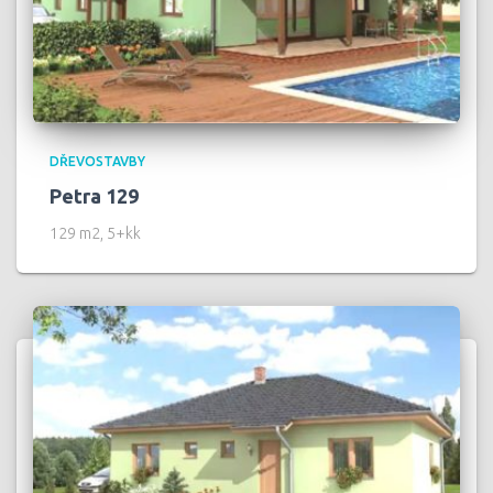
DŘEVOSTAVBY
Petra 129
129 m2, 5+kk