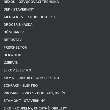
DEXON - OZVUČOVACÍ TECHNIKA
DEK - STAVEBNINY
GIENGER - VELKOOBCHOD TZB
DROGERIE KAŠKA
DŮM BAREV
BETOSTAV
FRISCHBETON
DEKWOOD
GSERVIS
ELKOV ELEKTRO
KAMAT - JAKUB GROUP ELEKTRO
SCHRACK - ELEKTRO
PROSAN SERVICES - PODLAHY, DVEŘE
STAMONT - STAVEBNINY
SIKO - KOUPELNY, KUCHYNĚ, OBKLADY