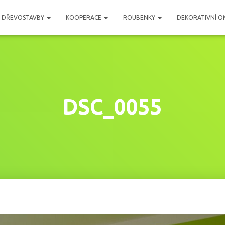
DŘEVOSTAVBY
KOOPERACE
ROUBENKY
DEKORATIVNÍ O
DSC_0055