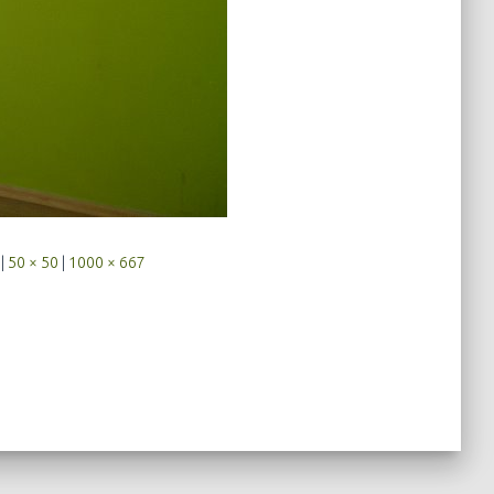
|
50 × 50
|
1000 × 667