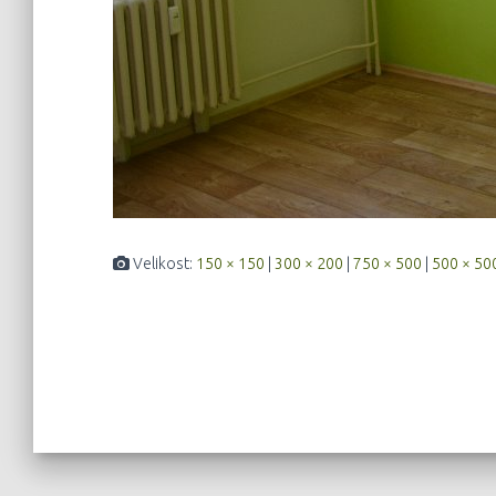
Velikost:
150 × 150
|
300 × 200
|
750 × 500
|
500 × 50