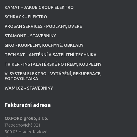
KAMAT - JAKUB GROUP ELEKTRO
SCHRACK - ELEKTRO
PROSAN SERVICES - PODLAHY, DVEŘE
STAMONT - STAVEBNINY
SIKO - KOUPELNY, KUCHYNĚ, OBKLADY
TECH SAT - ANTÉNNÍ A SATELITNÍ TECHNIKA
TRIKER - INSTALATÉRSKÉ POTŘEBY, KOUPELNY
V-SYSTEM ELEKTRO - VYTÁPĚNÍ, REKUPERACE,
FOTOVOLTAIKA
WAMI.CZ - STAVEBNINY
Fakturační adresa
OXFORD group, s.r.o.
Třebechovická 821
500 03 Hradec Králové