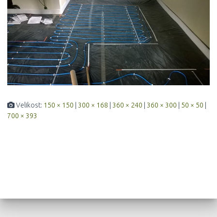
Velikost:
150 × 150
|
300 × 168
|
360 × 240
|
360 × 300
|
50 × 50
|
700 × 393