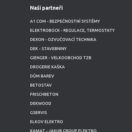
Naši partneři
A1 COM - BEZPEČNOSTNÍ SYSTÉMY
ELEKTROBOCK - REGULACE, TERMOSTATY
DEXON - OZVUČOVACÍ TECHNIKA
DEK - STAVEBNINY
GIENGER - VELKOOBCHOD TZB
DROGERIE KAŠKA
DŮM BAREV
BETOSTAV
FRISCHBETON
DEKWOOD
GSERVIS
ELKOV ELEKTRO
KAMAT - JAKUB GROUP ELEKTRO