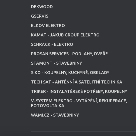
DEKWOOD
GSERVIS
ELKOV ELEKTRO
KAMAT - JAKUB GROUP ELEKTRO
SCHRACK - ELEKTRO
PROSAN SERVICES - PODLAHY, DVEŘE
STAMONT - STAVEBNINY
SIKO - KOUPELNY, KUCHYNĚ, OBKLADY
TECH SAT - ANTÉNNÍ A SATELITNÍ TECHNIKA
TRIKER - INSTALATÉRSKÉ POTŘEBY, KOUPELNY
V-SYSTEM ELEKTRO - VYTÁPĚNÍ, REKUPERACE,
FOTOVOLTAIKA
WAMI.CZ - STAVEBNINY