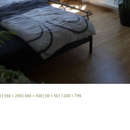
0
|
360 × 240
|
360 × 300
|
50 × 50
|
1200 × 799