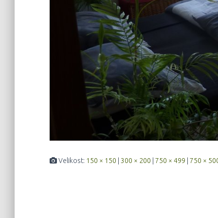
Velikost:
150 × 150
|
300 × 200
|
750 × 499
|
750 × 50