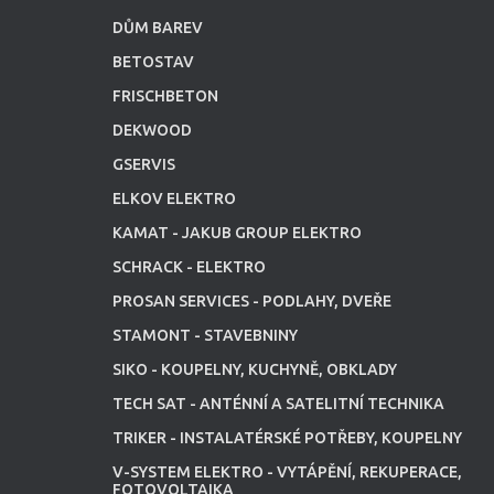
DŮM BAREV
BETOSTAV
FRISCHBETON
DEKWOOD
GSERVIS
ELKOV ELEKTRO
KAMAT - JAKUB GROUP ELEKTRO
SCHRACK - ELEKTRO
PROSAN SERVICES - PODLAHY, DVEŘE
STAMONT - STAVEBNINY
SIKO - KOUPELNY, KUCHYNĚ, OBKLADY
TECH SAT - ANTÉNNÍ A SATELITNÍ TECHNIKA
TRIKER - INSTALATÉRSKÉ POTŘEBY, KOUPELNY
V-SYSTEM ELEKTRO - VYTÁPĚNÍ, REKUPERACE,
FOTOVOLTAIKA