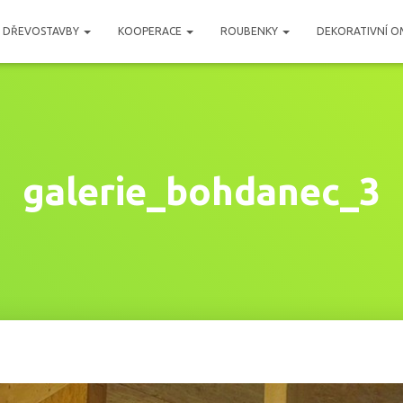
DŘEVOSTAVBY
KOOPERACE
ROUBENKY
DEKORATIVNÍ O
galerie_bohdanec_3