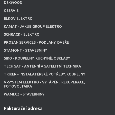
DEKWOOD
GSERVIS
ELKOV ELEKTRO
KAMAT - JAKUB GROUP ELEKTRO
SCHRACK - ELEKTRO
PROSAN SERVICES - PODLAHY, DVEŘE
STAMONT - STAVEBNINY
SIKO - KOUPELNY, KUCHYNĚ, OBKLADY
TECH SAT - ANTÉNNÍ A SATELITNÍ TECHNIKA
TRIKER - INSTALATÉRSKÉ POTŘEBY, KOUPELNY
V-SYSTEM ELEKTRO - VYTÁPĚNÍ, REKUPERACE,
FOTOVOLTAIKA
WAMI.CZ - STAVEBNINY
Fakturační adresa