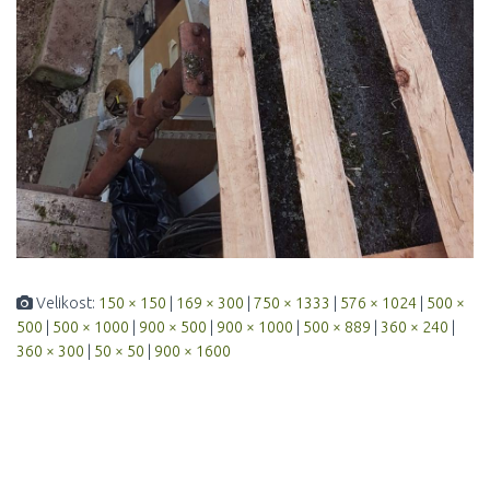
Velikost:
150 × 150
|
169 × 300
|
750 × 1333
|
576 × 1024
|
500 ×
500
|
500 × 1000
|
900 × 500
|
900 × 1000
|
500 × 889
|
360 × 240
|
360 × 300
|
50 × 50
|
900 × 1600