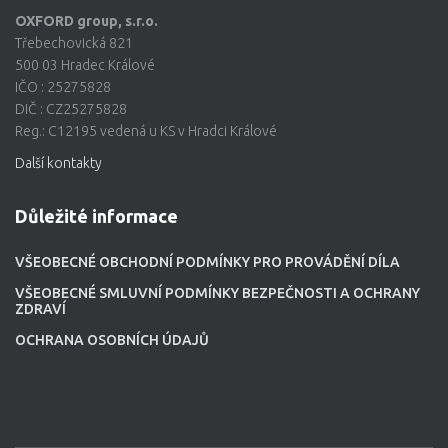
OXFORD group, s.r.o.
Třebechovická 821
500 03 Hradec Králové
IČO : 25275828
DIČ : CZ25275828
Reg.: C12195 vedená u KS v Hradci Králové
Další kontakty
Důležité informace
VŠEOBECNÉ OBCHODNÍ PODMÍNKY PRO PROVÁDĚNÍ DÍLA
VŠEOBECNÉ SMLUVNÍ PODMÍNKY BEZPEČNOSTI A OCHRANY
ZDRAVÍ
OCHRANA OSOBNÍCH ÚDAJŮ