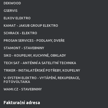
DEKWOOD
GSERVIS
ELKOV ELEKTRO
KAMAT - JAKUB GROUP ELEKTRO
SCHRACK - ELEKTRO
PROSAN SERVICES - PODLAHY, DVEŘE
STAMONT - STAVEBNINY
SIKO - KOUPELNY, KUCHYNĚ, OBKLADY
TECH SAT - ANTÉNNÍ A SATELITNÍ TECHNIKA
TRIKER - INSTALATÉRSKÉ POTŘEBY, KOUPELNY
V-SYSTEM ELEKTRO - VYTÁPĚNÍ, REKUPERACE,
FOTOVOLTAIKA
WAMI.CZ - STAVEBNINY
Fakturační adresa