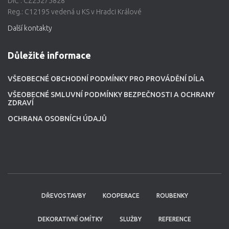
DIČ : CZ25275828
Reg.: C12195 vedená u KS v Hradci Králové
Další kontakty
Důležité informace
VŠEOBECNÉ OBCHODNÍ PODMÍNKY PRO PROVÁDĚNÍ DÍLA
VŠEOBECNÉ SMLUVNÍ PODMÍNKY BEZPEČNOSTI A OCHRANY
ZDRAVÍ
OCHRANA OSOBNÍCH ÚDAJŮ
DŘEVOSTAVBY
KOOPERACE
ROUBENKY
DEKORATIVNÍ OMÍTKY
SLUŽBY
REFERENCE