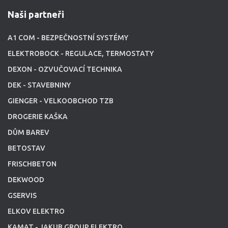
Naši partneři
A1 COM - BEZPEČNOSTNÍ SYSTÉMY
ELEKTROBOCK - REGULACE, TERMOSTATY
DEXON - OZVUČOVACÍ TECHNIKA
DEK - STAVEBNINY
GIENGER - VELKOOBCHOD TZB
DROGERIE KAŠKA
DŮM BAREV
BETOSTAV
FRISCHBETON
DEKWOOD
GSERVIS
ELKOV ELEKTRO
KAMAT - JAKUB GROUP ELEKTRO