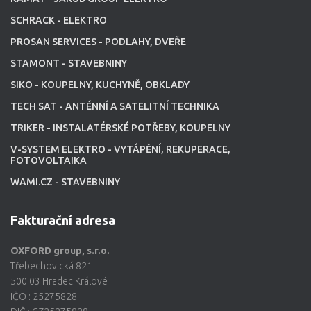
SCHRACK - ELEKTRO
PROSAN SERVICES - PODLAHY, DVEŘE
STAMONT - STAVEBNINY
SIKO - KOUPELNY, KUCHYNĚ, OBKLADY
TECH SAT - ANTÉNNÍ A SATELITNÍ TECHNIKA
TRIKER - INSTALATÉRSKÉ POTŘEBY, KOUPELNY
V-SYSTEM ELEKTRO - VYTÁPĚNÍ, REKUPERACE,
FOTOVOLTAIKA
WAMI.CZ - STAVEBNINY
Fakturační adresa
OXFORD group, s.r.o.
Třebechovická 821
500 03 Hradec Králové
IČO : 25275828