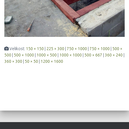
Velikost:
150 × 150
|
225 × 300
|
750 × 1000
|
750 × 1000
|
500 ×
500
|
500 × 1000
|
1000 × 500
|
1000 × 1000
|
500 × 667
|
360 × 240
|
360 × 300
|
50 × 50
|
1200 × 1600