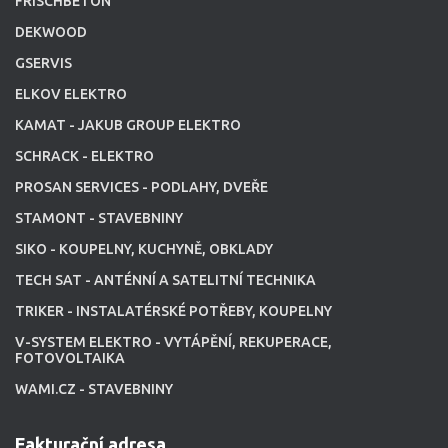
FRISCHBETON
DEKWOOD
GSERVIS
ELKOV ELEKTRO
KAMAT - JAKUB GROUP ELEKTRO
SCHRACK - ELEKTRO
PROSAN SERVICES - PODLAHY, DVEŘE
STAMONT - STAVEBNINY
SIKO - KOUPELNY, KUCHYNĚ, OBKLADY
TECH SAT - ANTÉNNÍ A SATELITNÍ TECHNIKA
TRIKER - INSTALATÉRSKÉ POTŘEBY, KOUPELNY
V-SYSTEM ELEKTRO - VYTÁPĚNÍ, REKUPERACE,
FOTOVOLTAIKA
WAMI.CZ - STAVEBNINY
Fakturační adresa