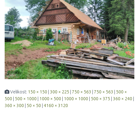
Velikost:
150 × 150
|
300 × 225
|
750 × 563
|
750 × 563
|
500 ×
500
|
500 × 1000
|
1000 × 500
|
1000 × 1000
|
500 × 375
|
360 × 240
|
360 × 300
|
50 × 50
|
4160 × 3120