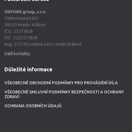
OXFORD group, s.r.o.
Třebechovická 821
500 03 Hradec Králové
IČO : 25275828
DIČ : CZ25275828
Reg.: C12195 vedená u KS v Hradci Králové
Další kontakty
Důležité informace
VŠEOBECNÉ OBCHODNÍ PODMÍNKY PRO PROVÁDĚNÍ DÍLA
VŠEOBECNÉ SMLUVNÍ PODMÍNKY BEZPEČNOSTI A OCHRANY
ZDRAVÍ
OCHRANA OSOBNÍCH ÚDAJŮ