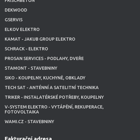
FRISCHBETON
DEKWOOD
GSERVIS
ELKOV ELEKTRO
KAMAT - JAKUB GROUP ELEKTRO
SCHRACK - ELEKTRO
PROSAN SERVICES - PODLAHY, DVEŘE
STAMONT - STAVEBNINY
SIKO - KOUPELNY, KUCHYNĚ, OBKLADY
TECH SAT - ANTÉNNÍ A SATELITNÍ TECHNIKA
TRIKER - INSTALATÉRSKÉ POTŘEBY, KOUPELNY
V-SYSTEM ELEKTRO - VYTÁPĚNÍ, REKUPERACE,
FOTOVOLTAIKA
WAMI.CZ - STAVEBNINY
Fakturační adresa