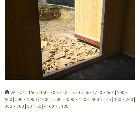
Velikost:
150 × 150
|
300 × 225
|
750 × 563
|
750 × 563
|
500 ×
500
|
500 × 1000
|
1000 × 500
|
1000 × 1000
|
500 × 375
|
360 × 240
|
360 × 300
|
50 × 50
|
4160 × 3120