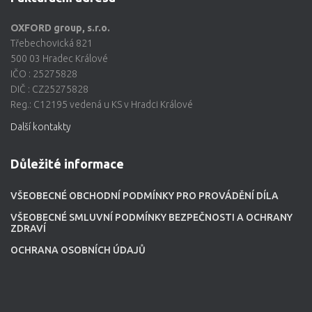
OXFORD group, s.r.o.
Třebechovická 821
500 03 Hradec Králové
IČO : 25275828
DIČ : CZ25275828
Reg.: C12195 vedená u KS v Hradci Králové
Další kontakty
Důležité informace
VŠEOBECNÉ OBCHODNÍ PODMÍNKY PRO PROVÁDĚNÍ DÍLA
VŠEOBECNÉ SMLUVNÍ PODMÍNKY BEZPEČNOSTI A OCHRANY
ZDRAVÍ
OCHRANA OSOBNÍCH ÚDAJŮ