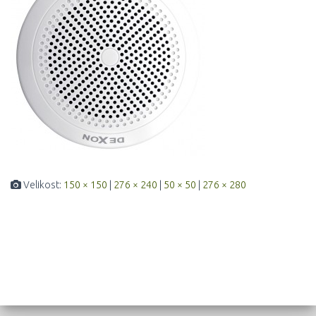
Velikost:
150 × 150
|
276 × 240
|
50 × 50
|
276 × 280