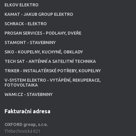
ELKOV ELEKTRO
KAMAT - JAKUB GROUP ELEKTRO
SCHRACK - ELEKTRO
PROSAN SERVICES - PODLAHY, DVEŘE
STAMONT - STAVEBNINY
SIKO - KOUPELNY, KUCHYNĚ, OBKLADY
TECH SAT - ANTÉNNÍ A SATELITNÍ TECHNIKA
TRIKER - INSTALATÉRSKÉ POTŘEBY, KOUPELNY
V-SYSTEM ELEKTRO - VYTÁPĚNÍ, REKUPERACE,
FOTOVOLTAIKA
WAMI.CZ - STAVEBNINY
Fakturační adresa
OXFORD group, s.r.o.
Třebechovická 821