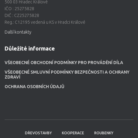
500 03 Hradec Králové
IČO : 25275828
DIČ : CZ25275828
Reg.: C12195 vedená u KS v Hradci Králové
Další kontakty
Důležité informace
VŠEOBECNÉ OBCHODNÍ PODMÍNKY PRO PROVÁDĚNÍ DÍLA
VŠEOBECNÉ SMLUVNÍ PODMÍNKY BEZPEČNOSTI A OCHRANY
ZDRAVÍ
OCHRANA OSOBNÍCH ÚDAJŮ
DŘEVOSTAVBY
KOOPERACE
ROUBENKY