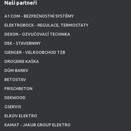
Naši partneři
A1 COM - BEZPEČNOSTNÍ SYSTÉMY
ELEKTROBOCK - REGULACE, TERMOSTATY
DEXON - OZVUČOVACÍ TECHNIKA
DEK - STAVEBNINY
GIENGER - VELKOOBCHOD TZB
DROGERIE KAŠKA
DŮM BAREV
BETOSTAV
FRISCHBETON
DEKWOOD
GSERVIS
ELKOV ELEKTRO
KAMAT - JAKUB GROUP ELEKTRO