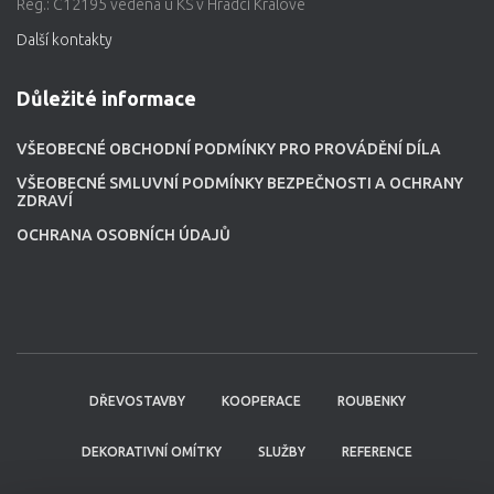
Reg.: C12195 vedená u KS v Hradci Králové
Další kontakty
Důležité informace
VŠEOBECNÉ OBCHODNÍ PODMÍNKY PRO PROVÁDĚNÍ DÍLA
VŠEOBECNÉ SMLUVNÍ PODMÍNKY BEZPEČNOSTI A OCHRANY
ZDRAVÍ
OCHRANA OSOBNÍCH ÚDAJŮ
DŘEVOSTAVBY
KOOPERACE
ROUBENKY
DEKORATIVNÍ OMÍTKY
SLUŽBY
REFERENCE