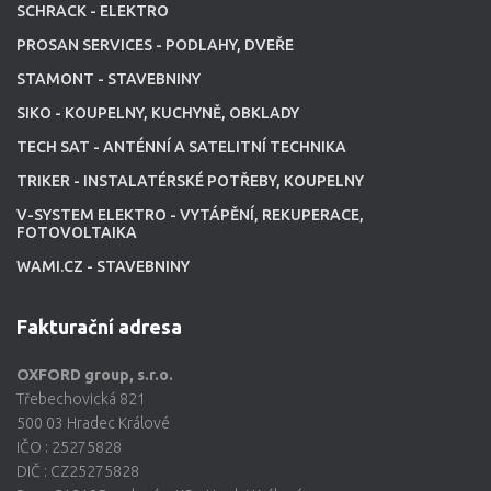
SCHRACK - ELEKTRO
PROSAN SERVICES - PODLAHY, DVEŘE
STAMONT - STAVEBNINY
SIKO - KOUPELNY, KUCHYNĚ, OBKLADY
TECH SAT - ANTÉNNÍ A SATELITNÍ TECHNIKA
TRIKER - INSTALATÉRSKÉ POTŘEBY, KOUPELNY
V-SYSTEM ELEKTRO - VYTÁPĚNÍ, REKUPERACE,
FOTOVOLTAIKA
WAMI.CZ - STAVEBNINY
Fakturační adresa
OXFORD group, s.r.o.
Třebechovická 821
500 03 Hradec Králové
IČO : 25275828
DIČ : CZ25275828