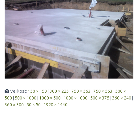
Velikost:
150 × 150
|
300 × 225
|
750 × 563
|
750 × 563
|
500 ×
500
|
500 × 1000
|
1000 × 500
|
1000 × 1000
|
500 × 375
|
360 × 240
|
360 × 300
|
50 × 50
|
1920 × 1440