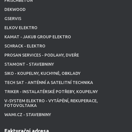
FRISCHBETON
DEKWOOD
GSERVIS
ELKOV ELEKTRO
KAMAT - JAKUB GROUP ELEKTRO
SCHRACK - ELEKTRO
PROSAN SERVICES - PODLAHY, DVEŘE
STAMONT - STAVEBNINY
SIKO - KOUPELNY, KUCHYNĚ, OBKLADY
TECH SAT - ANTÉNNÍ A SATELITNÍ TECHNIKA
TRIKER - INSTALATÉRSKÉ POTŘEBY, KOUPELNY
V-SYSTEM ELEKTRO - VYTÁPĚNÍ, REKUPERACE,
FOTOVOLTAIKA
WAMI.CZ - STAVEBNINY
Fakturační adresa