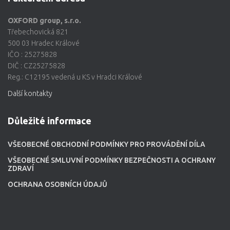
OXFORD group, s.r.o.
Třebechovická 821
500 03 Hradec Králové
IČO : 25275828
DIČ : CZ25275828
Reg.: C12195 vedená u KS v Hradci Králové
Další kontakty
Důležité informace
VŠEOBECNÉ OBCHODNÍ PODMÍNKY PRO PROVÁDĚNÍ DÍLA
VŠEOBECNÉ SMLUVNÍ PODMÍNKY BEZPEČNOSTI A OCHRANY
ZDRAVÍ
OCHRANA OSOBNÍCH ÚDAJŮ