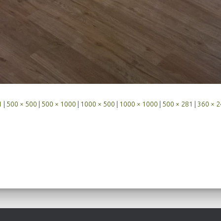
1
|
500 × 500
|
500 × 1000
|
1000 × 500
|
1000 × 1000
|
500 × 281
|
360 × 