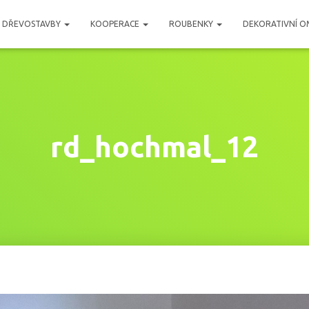
DŘEVOSTAVBY
KOOPERACE
ROUBENKY
DEKORATIVNÍ O
rd_hochmal_12