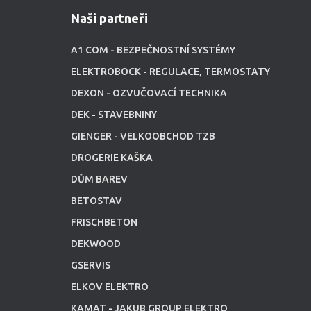
Naši partneři
A1 COM - BEZPEČNOSTNÍ SYSTÉMY
ELEKTROBOCK - REGULACE, TERMOSTATY
DEXON - OZVUČOVACÍ TECHNIKA
DEK - STAVEBNINY
GIENGER - VELKOOBCHOD TZB
DROGERIE KAŠKA
DŮM BAREV
BETOSTAV
FRISCHBETON
DEKWOOD
GSERVIS
ELKOV ELEKTRO
KAMAT - JAKUB GROUP ELEKTRO