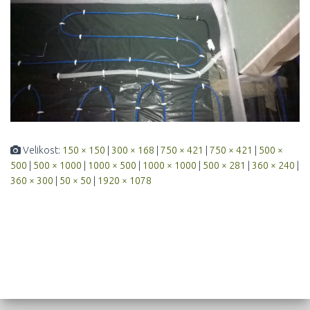
Velikost:
150 × 150
|
300 × 168
|
750 × 421
|
750 × 421
|
500 ×
500
|
500 × 1000
|
1000 × 500
|
1000 × 1000
|
500 × 281
|
360 × 240
|
360 × 300
|
50 × 50
|
1920 × 1078