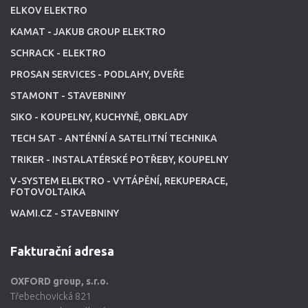
ELKOV ELEKTRO
KAMAT - JAKUB GROUP ELEKTRO
SCHRACK - ELEKTRO
PROSAN SERVICES - PODLAHY, DVEŘE
STAMONT - STAVEBNINY
SIKO - KOUPELNY, KUCHYNĚ, OBKLADY
TECH SAT - ANTÉNNÍ A SATELITNÍ TECHNIKA
TRIKER - INSTALATÉRSKÉ POTŘEBY, KOUPELNY
V-SYSTEM ELEKTRO - VYTÁPĚNÍ, REKUPERACE,
FOTOVOLTAIKA
WAMI.CZ - STAVEBNINY
Fakturační adresa
OXFORD group, s.r.o.
Třebechovická 821