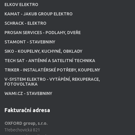
ELKOV ELEKTRO
KAMAT - JAKUB GROUP ELEKTRO
SCHRACK - ELEKTRO
PROSAN SERVICES - PODLAHY, DVEŘE
STAMONT - STAVEBNINY
SIKO - KOUPELNY, KUCHYNĚ, OBKLADY
TECH SAT - ANTÉNNÍ A SATELITNÍ TECHNIKA
TRIKER - INSTALATÉRSKÉ POTŘEBY, KOUPELNY
V-SYSTEM ELEKTRO - VYTÁPĚNÍ, REKUPERACE,
FOTOVOLTAIKA
WAMI.CZ - STAVEBNINY
Fakturační adresa
OXFORD group, s.r.o.
Třebechovická 821