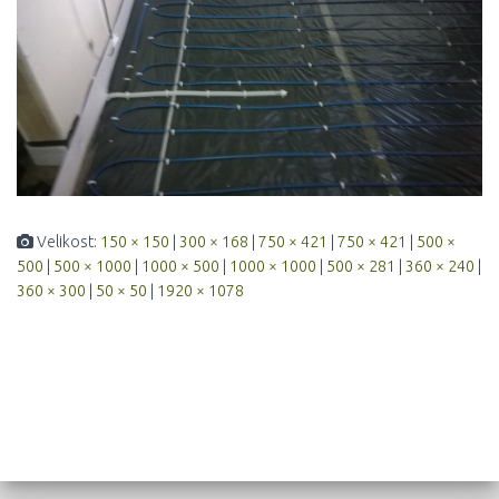
Velikost:
150 × 150
|
300 × 168
|
750 × 421
|
750 × 421
|
500 ×
500
|
500 × 1000
|
1000 × 500
|
1000 × 1000
|
500 × 281
|
360 × 240
|
360 × 300
|
50 × 50
|
1920 × 1078