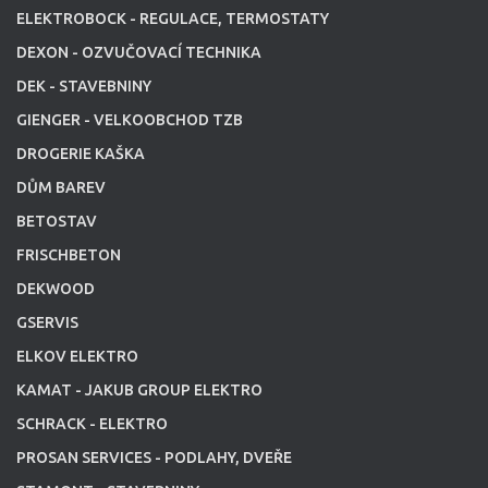
ELEKTROBOCK - REGULACE, TERMOSTATY
DEXON - OZVUČOVACÍ TECHNIKA
DEK - STAVEBNINY
GIENGER - VELKOOBCHOD TZB
DROGERIE KAŠKA
DŮM BAREV
BETOSTAV
FRISCHBETON
DEKWOOD
GSERVIS
ELKOV ELEKTRO
KAMAT - JAKUB GROUP ELEKTRO
SCHRACK - ELEKTRO
PROSAN SERVICES - PODLAHY, DVEŘE