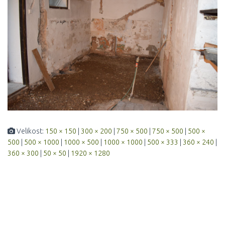
Velikost:
150 × 150
|
300 × 200
|
750 × 500
|
750 × 500
|
500 ×
500
|
500 × 1000
|
1000 × 500
|
1000 × 1000
|
500 × 333
|
360 × 240
|
360 × 300
|
50 × 50
|
1920 × 1280