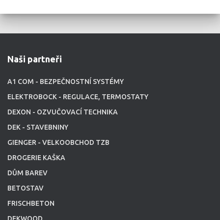
Naši partneři
A1 COM - BEZPEČNOSTNÍ SYSTÉMY
ELEKTROBOCK - REGULACE, TERMOSTATY
DEXON - OZVUČOVACÍ TECHNIKA
DEK - STAVEBNINY
GIENGER - VELKOOBCHOD TZB
DROGERIE KAŠKA
DŮM BAREV
BETOSTAV
FRISCHBETON
DEKWOOD