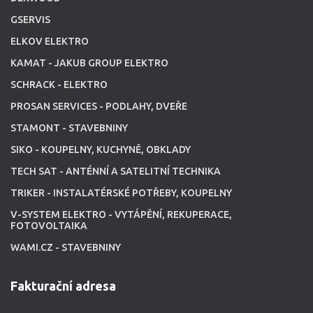
GSERVIS
ELKOV ELEKTRO
KAMAT - JAKUB GROUP ELEKTRO
SCHRACK - ELEKTRO
PROSAN SERVICES - PODLAHY, DVEŘE
STAMONT - STAVEBNINY
SIKO - KOUPELNY, KUCHYNĚ, OBKLADY
TECH SAT - ANTÉNNÍ A SATELITNÍ TECHNIKA
TRIKER - INSTALATÉRSKÉ POTŘEBY, KOUPELNY
V-SYSTEM ELEKTRO - VYTÁPĚNÍ, REKUPERACE,
FOTOVOLTAIKA
WAMI.CZ - STAVEBNINY
Fakturační adresa