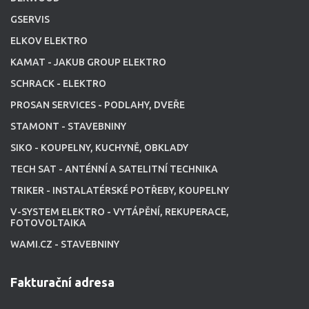
GSERVIS
ELKOV ELEKTRO
KAMAT - JAKUB GROUP ELEKTRO
SCHRACK - ELEKTRO
PROSAN SERVICES - PODLAHY, DVEŘE
STAMONT - STAVEBNINY
SIKO - KOUPELNY, KUCHYNĚ, OBKLADY
TECH SAT - ANTÉNNÍ A SATELITNÍ TECHNIKA
TRIKER - INSTALATÉRSKÉ POTŘEBY, KOUPELNY
V-SYSTEM ELEKTRO - VYTÁPĚNÍ, REKUPERACE,
FOTOVOLTAIKA
WAMI.CZ - STAVEBNINY
Fakturační adresa