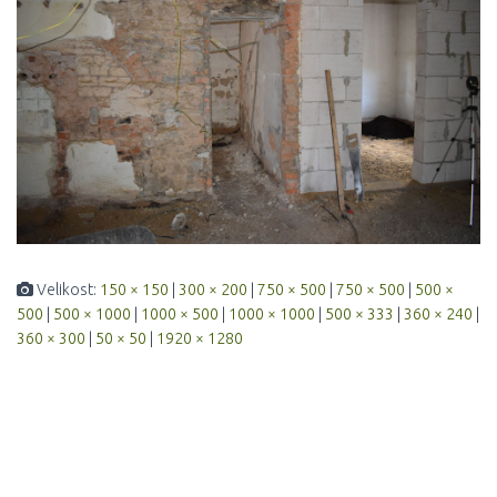
Velikost:
150 × 150
|
300 × 200
|
750 × 500
|
750 × 500
|
500 ×
500
|
500 × 1000
|
1000 × 500
|
1000 × 1000
|
500 × 333
|
360 × 240
|
360 × 300
|
50 × 50
|
1920 × 1280