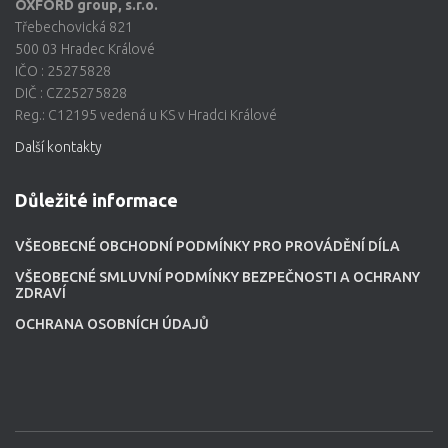
OXFORD group, s.r.o.
Třebechovická 821
500 03 Hradec Králové
IČO : 25275828
DIČ : CZ25275828
Reg.: C12195 vedená u KS v Hradci Králové
Další kontakty
Důležité informace
VŠEOBECNÉ OBCHODNÍ PODMÍNKY PRO PROVÁDĚNÍ DÍLA
VŠEOBECNÉ SMLUVNÍ PODMÍNKY BEZPEČNOSTI A OCHRANY
ZDRAVÍ
OCHRANA OSOBNÍCH ÚDAJŮ