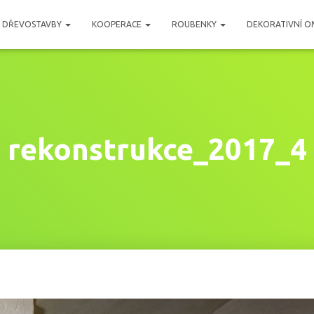
DŘEVOSTAVBY
KOOPERACE
ROUBENKY
DEKORATIVNÍ O
rekonstrukce_2017_4