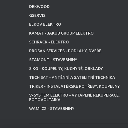
DEKWOOD
GSERVIS
ELKOV ELEKTRO
KAMAT - JAKUB GROUP ELEKTRO
SCHRACK - ELEKTRO
PROSAN SERVICES - PODLAHY, DVEŘE
STAMONT - STAVEBNINY
SIKO - KOUPELNY, KUCHYNĚ, OBKLADY
TECH SAT - ANTÉNNÍ A SATELITNÍ TECHNIKA
TRIKER - INSTALATÉRSKÉ POTŘEBY, KOUPELNY
V-SYSTEM ELEKTRO - VYTÁPĚNÍ, REKUPERACE,
FOTOVOLTAIKA
WAMI.CZ - STAVEBNINY