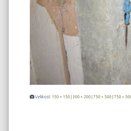
Velikost:
150 × 150
|
300 × 200
|
750 × 500
|
750 × 50