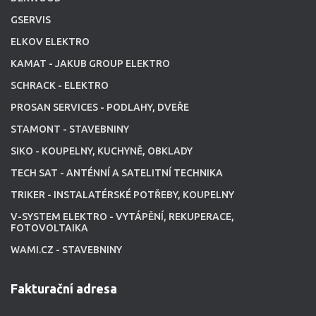
GSERVIS
ELKOV ELEKTRO
KAMAT - JAKUB GROUP ELEKTRO
SCHRACK - ELEKTRO
PROSAN SERVICES - PODLAHY, DVEŘE
STAMONT - STAVEBNINY
SIKO - KOUPELNY, KUCHYNĚ, OBKLADY
TECH SAT - ANTÉNNÍ A SATELITNÍ TECHNIKA
TRIKER - INSTALATÉRSKÉ POTŘEBY, KOUPELNY
V-SYSTEM ELEKTRO - VYTÁPĚNÍ, REKUPERACE,
FOTOVOLTAIKA
WAMI.CZ - STAVEBNINY
Fakturační adresa