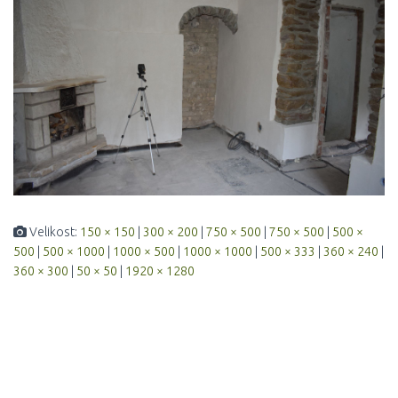
Velikost:
150 × 150
|
300 × 200
|
750 × 500
|
750 × 500
|
500 ×
500
|
500 × 1000
|
1000 × 500
|
1000 × 1000
|
500 × 333
|
360 × 240
|
360 × 300
|
50 × 50
|
1920 × 1280