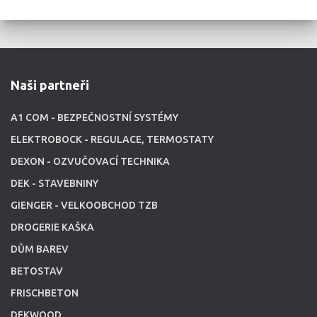
Naši partneři
A1 COM - BEZPEČNOSTNÍ SYSTÉMY
ELEKTROBOCK - REGULACE, TERMOSTATY
DEXON - OZVUČOVACÍ TECHNIKA
DEK - STAVEBNINY
GIENGER - VELKOOBCHOD TZB
DROGERIE KAŠKA
DŮM BAREV
BETOSTAV
FRISCHBETON
DEKWOOD