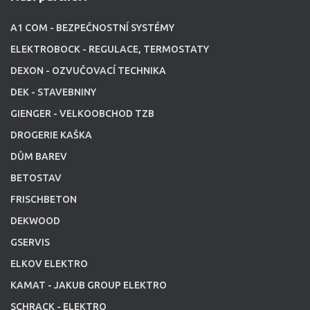
A1 COM - BEZPEČNOSTNÍ SYSTÉMY
ELEKTROBOCK - REGULACE, TERMOSTATY
DEXON - OZVUČOVACÍ TECHNIKA
DEK - STAVEBNINY
GIENGER - VELKOOBCHOD TZB
DROGERIE KAŠKA
DŮM BAREV
BETOSTAV
FRISCHBETON
DEKWOOD
GSERVIS
ELKOV ELEKTRO
KAMAT - JAKUB GROUP ELEKTRO
SCHRACK - ELEKTRO