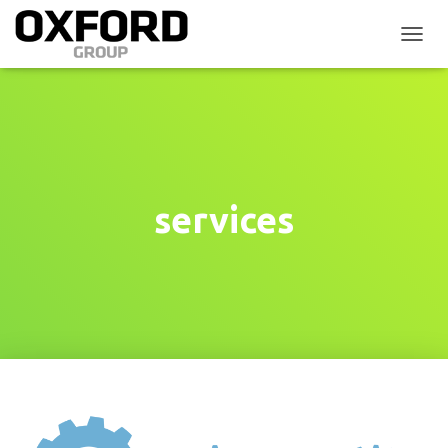
P
Ř
E
P
N
O
U
T
N
services
A
V
I
G
A
C
I