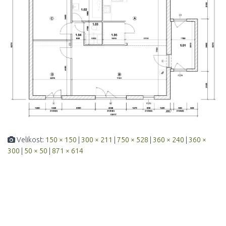
Velikost:
150 × 150
|
300 × 211
|
750 × 528
|
360 × 240
|
360 ×
300
|
50 × 50
|
871 × 614