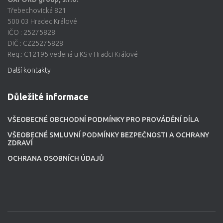
Třebechovická 821
500 03 Hradec Králové
IČO : 25275828
DIČ : CZ25275828
Reg.: C12195 vedená u KS v Hradci Králové
Další kontakty
Důležité informace
VŠEOBECNÉ OBCHODNÍ PODMÍNKY PRO PROVÁDĚNÍ DÍLA
VŠEOBECNÉ SMLUVNÍ PODMÍNKY BEZPEČNOSTI A OCHRANY
ZDRAVÍ
OCHRANA OSOBNÍCH ÚDAJŮ