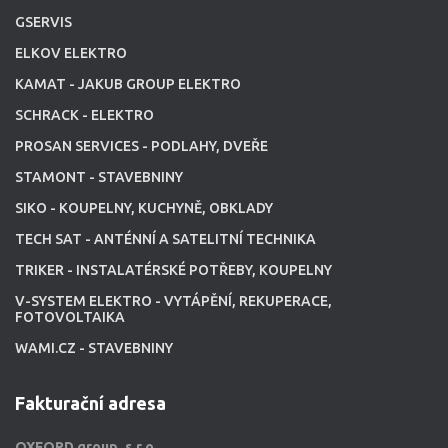
GSERVIS
ELKOV ELEKTRO
KAMAT - JAKUB GROUP ELEKTRO
SCHRACK - ELEKTRO
PROSAN SERVICES - PODLAHY, DVEŘE
STAMONT - STAVEBNINY
SIKO - KOUPELNY, KUCHYNĚ, OBKLADY
TECH SAT - ANTÉNNÍ A SATELITNÍ TECHNIKA
TRIKER - INSTALATÉRSKÉ POTŘEBY, KOUPELNY
V-SYSTEM ELEKTRO - VYTÁPĚNÍ, REKUPERACE,
FOTOVOLTAIKA
WAMI.CZ - STAVEBNINY
Fakturační adresa
OXFORD group, s.r.o.