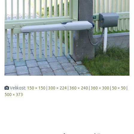
Velikost:
150 × 150
|
300 × 224
|
360 × 240
|
360 × 300
|
50 × 50
|
500 × 373