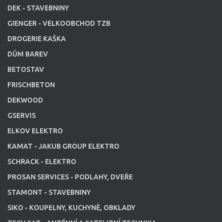
DEK - STAVEBNINY
GIENGER - VELKOOBCHOD TZB
DROGERIE KAŠKA
DŮM BAREV
BETOSTAV
FRISCHBETON
DEKWOOD
GSERVIS
ELKOV ELEKTRO
KAMAT - JAKUB GROUP ELEKTRO
SCHRACK - ELEKTRO
PROSAN SERVICES - PODLAHY, DVEŘE
STAMONT - STAVEBNINY
SIKO - KOUPELNY, KUCHYNĚ, OBKLADY