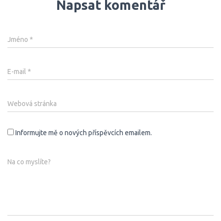
Napsat komentář
Jméno
*
E-mail
*
Webová stránka
Informujte mě o nových příspěvcích emailem.
Na co myslíte?