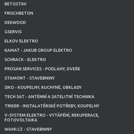
BETOSTAV
FRISCHBETON
DEKWOOD
GSERVIS
ELKOV ELEKTRO
KAMAT - JAKUB GROUP ELEKTRO
SCHRACK - ELEKTRO
PROSAN SERVICES - PODLAHY, DVEŘE
STAMONT - STAVEBNINY
SIKO - KOUPELNY, KUCHYNĚ, OBKLADY
TECH SAT - ANTÉNNÍ A SATELITNÍ TECHNIKA
TRIKER - INSTALATÉRSKÉ POTŘEBY, KOUPELNY
V-SYSTEM ELEKTRO - VYTÁPĚNÍ, REKUPERACE,
FOTOVOLTAIKA
WAMI.CZ - STAVEBNINY