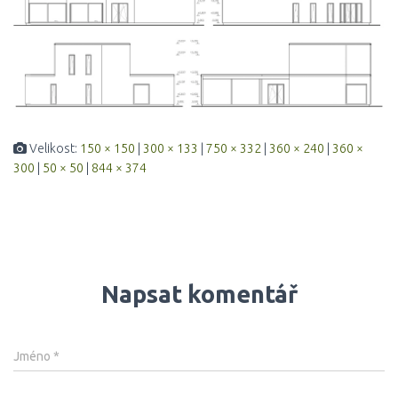
Velikost:
150 × 150
|
300 × 133
|
750 × 332
|
360 × 240
|
360 ×
300
|
50 × 50
|
844 × 374
Napsat komentář
Jméno
*