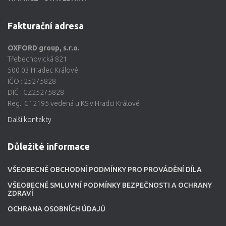
Fakturační adresa
OXFORD group, s.r.o.
Třebechovická 821
500 03 Hradec Králové
IČO : 25275828
DIČ : CZ25275828
Reg.: C12195 vedená u KS v Hradci Králové
Další kontakty
Důležité informace
VŠEOBECNÉ OBCHODNÍ PODMÍNKY PRO PROVÁDĚNÍ DÍLA
VŠEOBECNÉ SMLUVNÍ PODMÍNKY BEZPEČNOSTI A OCHRANY
ZDRAVÍ
OCHRANA OSOBNÍCH ÚDAJŮ