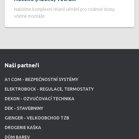
Nabízíme komplexní řešení větrání pro rodinné domy
včetně montáže.
Naši partneři
A1 COM - BEZPEČNOSTNÍ SYSTÉMY
ELEKTROBOCK - REGULACE, TERMOSTATY
DEXON - OZVUČOVACÍ TECHNIKA
DEK - STAVEBNINY
GIENGER - VELKOOBCHOD TZB
DROGERIE KAŠKA
DŮM BAREV