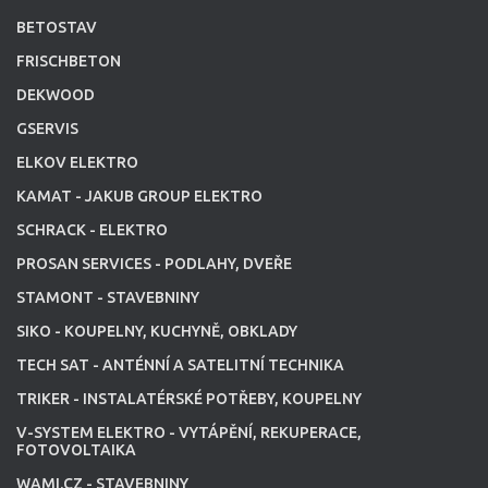
BETOSTAV
FRISCHBETON
DEKWOOD
GSERVIS
ELKOV ELEKTRO
KAMAT - JAKUB GROUP ELEKTRO
SCHRACK - ELEKTRO
PROSAN SERVICES - PODLAHY, DVEŘE
STAMONT - STAVEBNINY
SIKO - KOUPELNY, KUCHYNĚ, OBKLADY
TECH SAT - ANTÉNNÍ A SATELITNÍ TECHNIKA
TRIKER - INSTALATÉRSKÉ POTŘEBY, KOUPELNY
V-SYSTEM ELEKTRO - VYTÁPĚNÍ, REKUPERACE,
FOTOVOLTAIKA
WAMI.CZ - STAVEBNINY