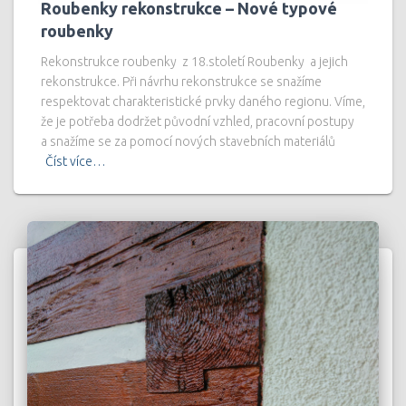
Roubenky rekonstrukce – Nové typové
roubenky
Rekonstrukce roubenky z 18.století Roubenky a jejich
rekonstrukce. Při návrhu rekonstrukce se snažíme
respektovat charakteristické prvky daného regionu. Víme,
že je potřeba dodržet původní vzhled, pracovní postupy
a snažíme se za pomocí nových stavebních materiálů
Číst více…