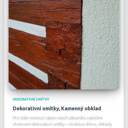
DEKORATIVNÍ OMÍTKY
Dekorativní omítky, Kamenný obklad
Pro stále rostoucí zájem našich zákazníků nabízíme
zhotovení dekorativní omítky – struktura dřevo, obklady