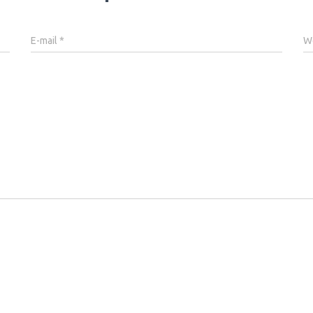
E-mail
*
W