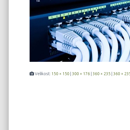
Velikost:
150 × 150
|
300 × 176
|
360 × 235
|
360 × 23