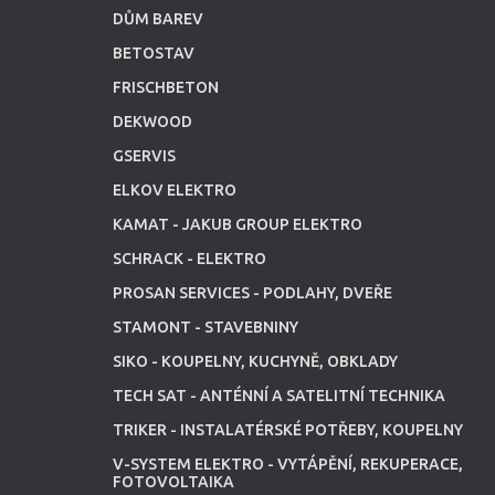
DŮM BAREV
BETOSTAV
FRISCHBETON
DEKWOOD
GSERVIS
ELKOV ELEKTRO
KAMAT - JAKUB GROUP ELEKTRO
SCHRACK - ELEKTRO
PROSAN SERVICES - PODLAHY, DVEŘE
STAMONT - STAVEBNINY
SIKO - KOUPELNY, KUCHYNĚ, OBKLADY
TECH SAT - ANTÉNNÍ A SATELITNÍ TECHNIKA
TRIKER - INSTALATÉRSKÉ POTŘEBY, KOUPELNY
V-SYSTEM ELEKTRO - VYTÁPĚNÍ, REKUPERACE,
FOTOVOLTAIKA