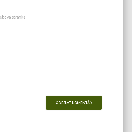
ebová stránka