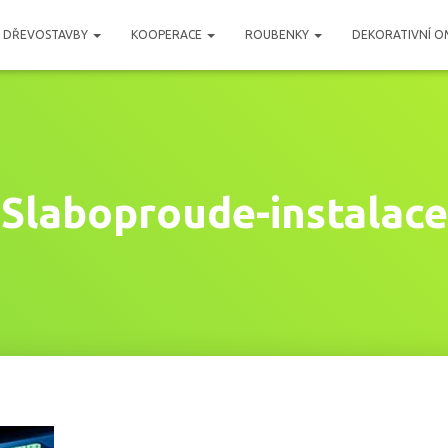
DŘEVOSTAVBY
KOOPERACE
ROUBENKY
DEKORATIVNÍ O
Slaboproude-instalace