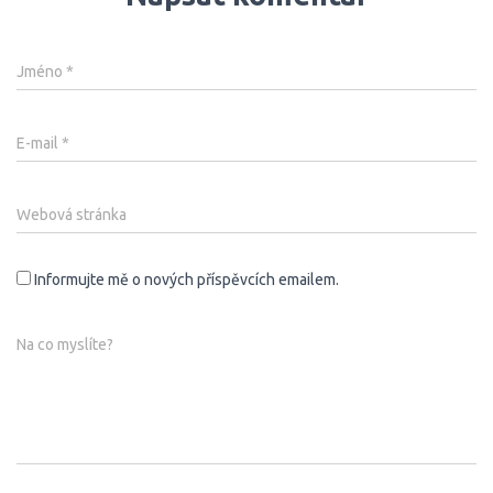
Jméno
*
E-mail
*
Webová stránka
Informujte mě o nových příspěvcích emailem.
Na co myslíte?