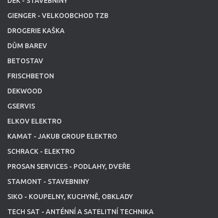
DEK - STAVEBNINY
GIENGER - VELKOOBCHOD TZB
DROGERIE KAŠKA
DŮM BAREV
BETOSTAV
FRISCHBETON
DEKWOOD
GSERVIS
ELKOV ELEKTRO
KAMAT - JAKUB GROUP ELEKTRO
SCHRACK - ELEKTRO
PROSAN SERVICES - PODLAHY, DVEŘE
STAMONT - STAVEBNINY
SIKO - KOUPELNY, KUCHYNĚ, OBKLADY
TECH SAT - ANTÉNNÍ A SATELITNÍ TECHNIKA